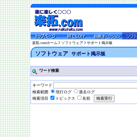
楽拓.comホーム
ソフトウェア
サポート掲示板
ソフトウェア
サポート掲示板
ワード検索
キーワード
検索範囲
現行ログ
過去ログ
検索項目
トピックス
名前