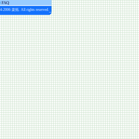
FAQ
4-2006 楽拓. All rights reserved.