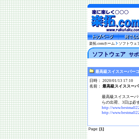
楽拓.comホーム
ソフトウェ
ソフトウェア
サポ
最高級スイススーパー
日時： 2020/01/13 17:10
名前：
最高級スイススーパ
最高級スイススーパ
らの出荷、3日は必ず！お
http://www.bestmall2
http://www.bestmall2
Page:
[1]