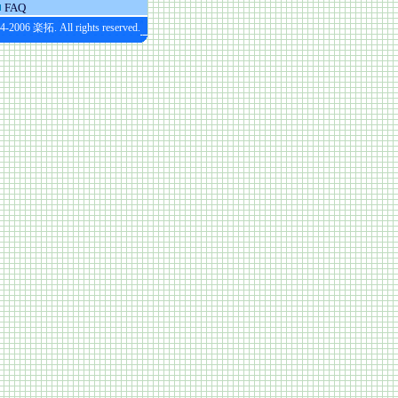
FAQ
4-2006 楽拓. All rights reserved.