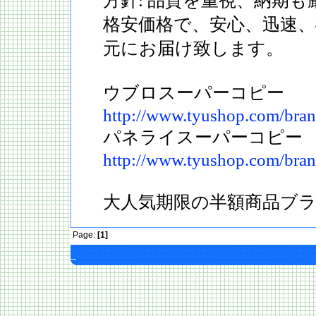
方針: 品質を重視、納期
格安価格で、安心、迅速
元にお届け致します。
ウブロスーパーコピー
http://www.tyushop.com/bra
パネライスーパーコピー
http://www.tyushop.com/bran
大人気期限の半額商品ブ
Page:
[1]