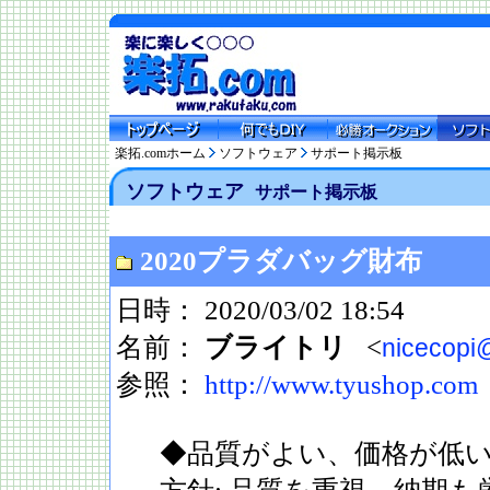
楽拓.comホーム
ソフトウェア
サポート掲示板
ソフトウェア
サポート掲示板
2020プラダバッグ財布
日時： 2020/03/02 18:54
名前：
ブライトリ
<
nicecopi
参照：
http://www.tyushop.com
◆品質がよい、価格が低