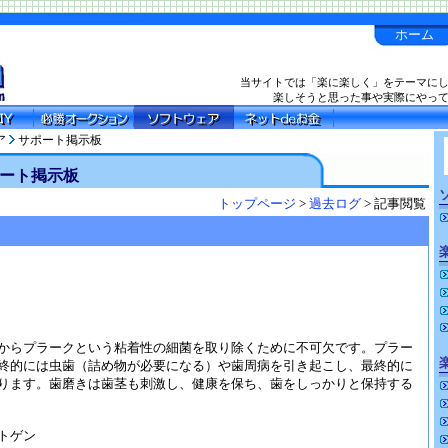
ホーム
当サイトでは「楽に楽しく」をテーマに
楽しそうと思った事や実際にやっ
ア
サポート掲示板
ート掲示板
トップページ
>
過去ログ
> 記事閲覧
からプラークという粘着性の細菌を取り除くために不可欠です。プラー
終的には虫歯（詰め物が必要になる）や歯周病を引き起こし、最終的に
ります。歯磨きは歯茎も刺激し、健康を保ち、歯をしっかりと保持する
トゲン