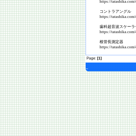
https://tatashika.com
コントラアングル
https://tatashika.com
歯科超音波スケーラ
https://tatashika.com
根管長測定器
https://tatashika.com/
Page:
[1]