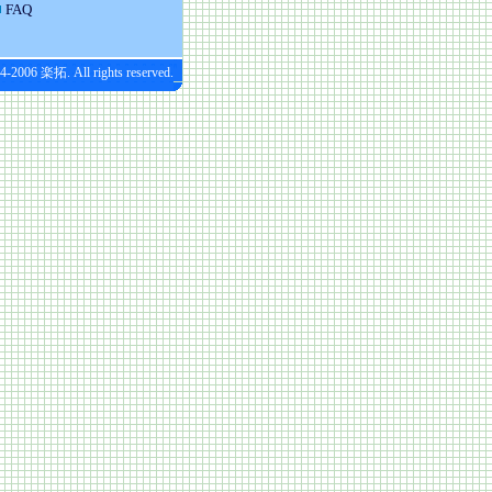
FAQ
4-2006 楽拓. All rights reserved.