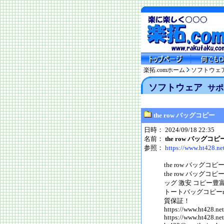
楽拓.comホーム
ソフトウェ
ソフトウェア
サポ
the row バッグコピー
日時： 2024/09/18 22:35
名前：
the row バッグコピ
参照：
https://www.ht428.ne
the row バッグコピ
the row バッグコピ
ッグ 激安 コピー豊富
トートバッグコピーn
質保証！
https://www.ht428.ne
https://www.ht428.net