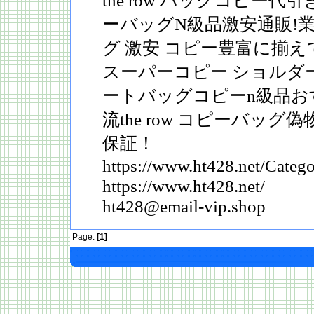
the row バッグコピー代引きh
ーバッグN級品激安通販!業界最
グ 激安 コピー豊富に揃えてお
スーパーコピー ショルダーバ
ートバッグコピーn級品お
流the row コピーバッ
保証！
https://www.ht428.net/Categ
https://www.ht428.net/
ht428@email-vip.shop
Page:
[1]