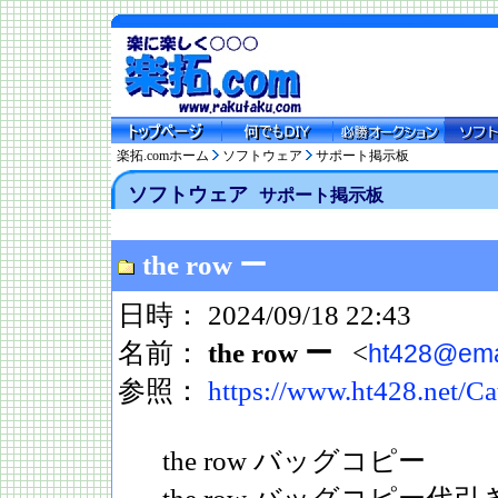
楽拓.comホーム
ソフトウェア
サポート掲示板
ソフトウェア
サポート掲示板
the row ー
日時： 2024/09/18 22:43
名前：
the row ー
<
ht428@emai
参照：
https://www.ht428.net/C
the row バッグコピー