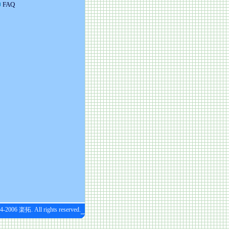
FAQ
4-2006 楽拓. All rights reserved.