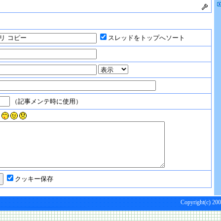
スレッドをトップへソート
（記事メンテ時に使用）
クッキー保存
Copyright(c) 200