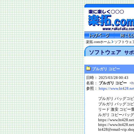
楽拓.comホーム
ソフトウェ
ソフトウェア
サポ
ブルガリ コピー
日時： 2025/03/28 00:43
名前：
ブルガリ コピー
<
h
参照：
https://www.ht428.ne
ブルガリ バッグコ
ブルガリ バッグコピ
リード 激安 コピ
ルガリ コピーバッグ
https://www.ht428.ne
https://www.ht428.net
ht428@email-vip.sho