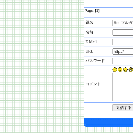
Page:
[1]
題名
名前
E-Mail
URL
パスワード
コメント