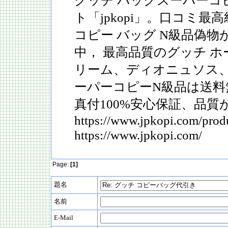
グッチ バッグスーパーコ
ト「jpkopi」。口コミ最
コピー バッグ N級品偽
中， 最高品質のグッチ ホ
リーム、ディオニュソス
ーパーコピーN級品は送料
真付100%安心保証、品質
https://www.jpkopi.com/prod
https://www.jpkopi.com/
Page:
[1]
題名
名前
E-Mail