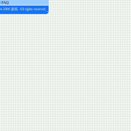
FAQ
4-2006 楽拓. All rights reserved.