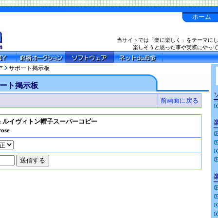
ホーム
当サイトでは「楽に楽しく」をテーマに
楽しそうと思った事や実際にやっ
ア
サポート掲示板
ート掲示板
前画面に戻る
e: ルイヴィトン帽子スーパーコピー
rose