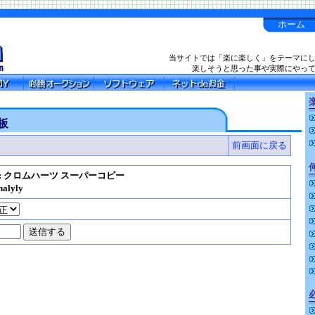
ホーム
当サイトでは「楽に楽しく」をテーマに
楽しそうと思った事や実際にやっ
楽
板
前画面に戻る
e: クロムハーツ スーパーコピー
nalyly