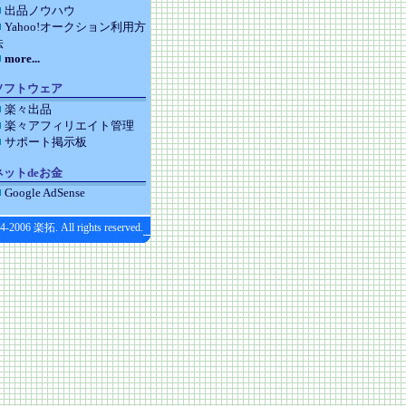
出品ノウハウ
Yahoo!オークション利用方
法
more...
ソフトウェア
楽々出品
楽々アフィリエイト管理
サポート掲示板
ネットdeお金
Google AdSense
4-2006 楽拓. All rights reserved.