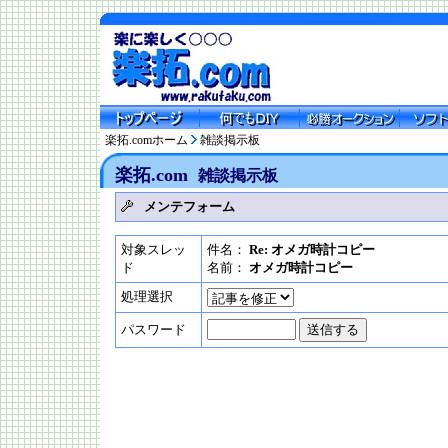
楽拓.comホーム
雑談掲示板
楽拓.com
雑談掲示板
メンテフォーム
対象スレッ
件名：
Re: オメガ時計コピー
ド
名前：
オメガ時計コピー
処理選択
パスワード