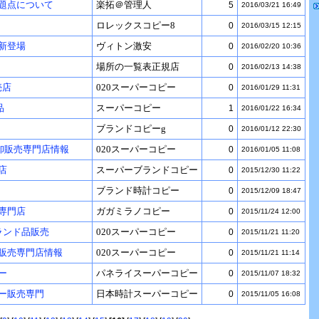
題点について
楽拓＠管理人
5
2016/03/21 16:49
ロレックスコピー8
0
2016/03/15 12:15
新登場
ヴィトン激安
0
2016/02/20 10:36
場所の一覧表正規店
0
2016/02/13 14:38
売店
020スーパーコピー
0
2016/01/29 11:31
品
スーパーコピー
1
2016/01/22 16:34
ブランドコピーg
0
2016/01/12 22:30
安卸販売専門店情報
020スーパーコピー
0
2016/01/05 11:08
店
スーパーブランドコピー
0
2015/12/30 11:22
ブランド時計コピー
0
2015/12/09 18:47
専門店
ガガミラノコピー
0
2015/11/24 12:00
ランド品販売
020スーパーコピー
0
2015/11/21 11:20
販売専門店情報
020スーパーコピー
0
2015/11/21 11:14
ー
パネライスーパーコピー
0
2015/11/07 18:32
ー販売専門
日本時計スーパーコピー
0
2015/11/05 16:08