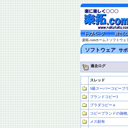
楽拓.comホーム
ソフトウェ
ソフトウェア
サポ
過去ログ
スレッド
S級スーパーコピーブ
ブランドコピー3
プラダコピーｅ
コピーブランドの偽物
メス財布