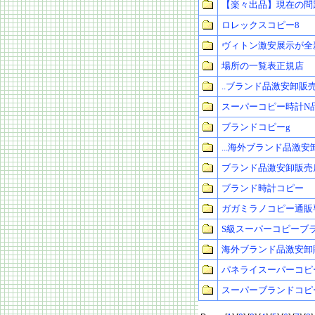
【楽々出品】現在の問
ロレックスコピー8
ヴィトン激安展示が全
場所の一覧表正規店
..ブランド品激安卸販
スーパーコピー時計N
ブランドコピーg
...海外ブランド品激
ブランド品激安卸販売
ブランド時計コピー
ガガミラノコピー通販
S級スーパーコピーブ
海外ブランド品激安卸
パネライスーパーコピ
スーパーブランドコピ