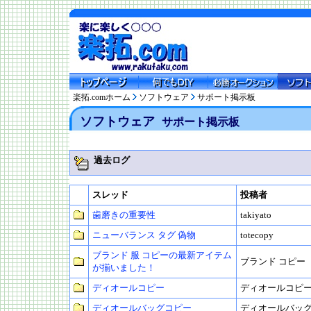
楽拓.comホーム
ソフトウェア
サポート掲示板
ソフトウェア
サポート掲示板
過去ログ
スレッド
投稿者
歯磨きの重要性
takiyato
ニューバランス タグ 偽物
totecopy
ブランド 服 コピーの最新アイテム
ブランド コピー
が揃いました！
ディオールコピー
ディオールコピ
ディオールバッグコピー
ディオールバッ