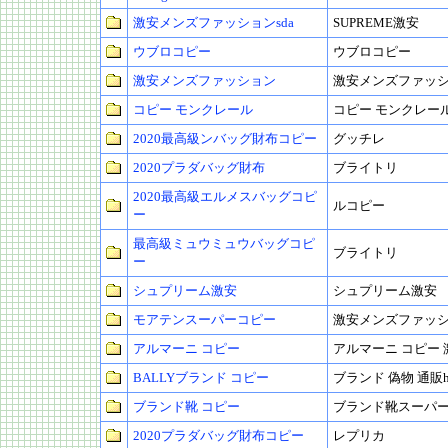
激安メンズファッションsda
SUPREME激安
ウブロコピー
ウブロコピー
激安メンズファッション
激安メンズファッ
コピー モンクレール
コピー モンクレー
2020最高級ンバッグ財布コピー
グッチレ
2020プラダバッグ財布
ブライトリ
2020最高級エルメスバッグコピ
ルコピー
ー
最高級ミュウミュウバッグコピ
ブライトリ
ー
シュプリーム激安
シュプリーム激安
モアテンスーパーコピー
激安メンズファッ
アルマーニ コピー
アルマーニ コピー 
BALLYブランド コピー
ブランド 偽物 通販hii
ブランド靴 コピー
ブランド靴スーパ
2020プラダバッグ財布コピー
レプリカ