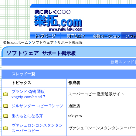
楽拓.comホーム
ソフトウェア
サポート掲示板
ソフトウェア
サポート掲示板
|
新規スレッド
|
スレッド一覧
トピックス
作成者
ブランド 偽物 通販
スーパーコピー 激安通販サイト
vogvip.com/brand-7-
ジルサンダー コピー Tシャツ
通販店
歯のもとになる芽
takiyato
ヴァシュロンコンスタンタン
ヴァシュロンコンスタンタンスーパー
スーパーコピー