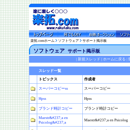
楽拓.comホーム
ソフトウェア
サポート掲示板
ソフトウェア
サポート掲示板
|
新規スレッド
|
ホームに戻る
|
スレッド一覧
トピックス
作成者
スーパーコピーss
スーパーコピー
Hpss
Hpss
ブランド時計コピー
ブランド時計コピー
Maestr&#237;a en
Maestr&#237;a en Psicolog
Psicolog&#237;a