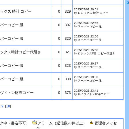
2025/07/01 20:01
ックス 時計 コピー
0
329
by ロレックス 時計 コピー
2025/06/30 22:56
パーコピー 服
0
307
by スーパーコピー 服
2025/06/28 22:56
パーコピー 服
0
320
by スーパーコピー 服
2025/06/28 15:58
ックス時計コピー代引き
0
321
by ロレックス時計コピー代引き
2025/06/26 20:17
パーコピー 服
0
323
by スーパーコピー 服
2025/06/23 19:00
パーコピー 服
0
338
by スーパーコピー 服
2025/06/21 23:41
ヴィトン財布コピー
0
373
by ルイヴィトン財布コピー
 [
9
] [
10
]
ク中（書込不可）
アラーム（返信数90件以上）
管理者メッセー
ジ