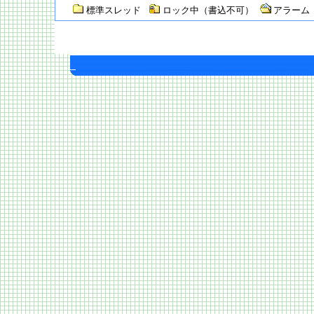
標準スレッド
ロック中（書込不可）
アラーム