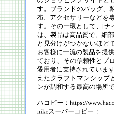
のショッピングサイトと
す。ブランドのバッグ、
布、アクセサリーなどを
す。その一環として、[ナ
は、製品は高品質で、細
と見分けがつかないほどで
お客様に一流の製品を提
ており、その信頼性とプ
愛用者に支持されていま
えたクラフトマンシップ
ンが調和する最高の場所
ハコピー：https://www.hacop
nikeスーパーコピー：