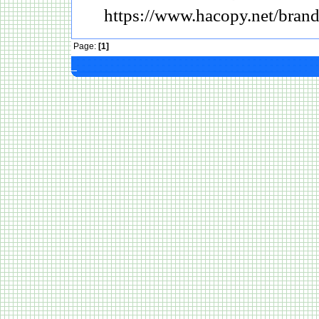
https://www.hacopy.net/bra
Page:
[1]