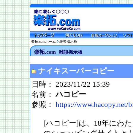
楽拓.comホーム
雑談掲示板
楽拓.com
雑談掲示板
ナイキスーパーコピー
日時： 2023/11/22 15:39
名前：
ハコピー
参照：
https://www.hacopy.net/
[ハコピー]は、18年にわ