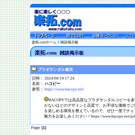
楽拓.comホーム
雑談掲示板
楽拓.com
雑談掲示板
プラダサンダル激安
日時： 2024/06/19 17:24
名前：
ハコピー
参照：
https://www.hacopy.net/
HACOPYでは高品質なプラダサンダルコピーを
かないほどのデザインと品質で、お手頃な価格でご
を楽しめる環境を整えているので、ぜひ一度でチェ
魅力をお楽しみください！https://www.hacopy.net/pra
Page:
[1]