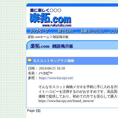
楽拓.comホーム
雑談掲示板
楽拓.com
雑談掲示板
モスコットサングラス偽物
日時： 2024/06/21 18:20
名前：
ハコピー
参照：
https://www.hacopy.net/
そんなモスコット偽物メガネを手軽に手に入れる方
イトハコピーを活用するのがおすすめです。高品質
価格で提供しており、初めての方でも安心して購入
https://www.hacopy.net/brand_moscot/
Page:
[1]