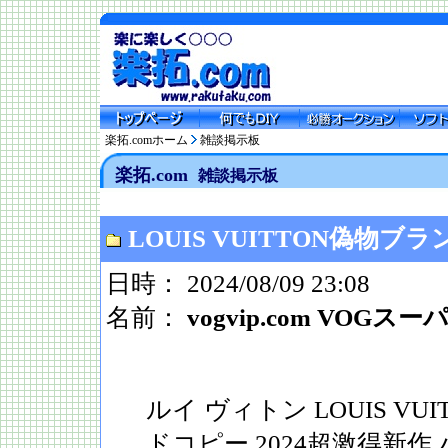
楽拓.comホーム
雑談掲示板
楽拓.com
雑談掲示板
LOUIS VUITTON偽物ブラ
日時： 2024/08/09 23:08
名前：
vogvip.com VOGス
ルイ ヴィトン LOUIS VU
ドコピー 2024超激得新作