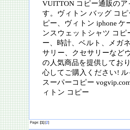
VUITTON コピー通販
す。ヴィトン バッグ コピ
ピー、ヴィトン iphone
ンスウェットシャツ コピ
ー、時計、ベルト、メガ
サリー、クセサリーなどヴ
の人気商品を提供してお
心してご購入ください! 
スーパーコピー vogvip.com/br
ィトン コピー
Page:
[1]
[
2
]