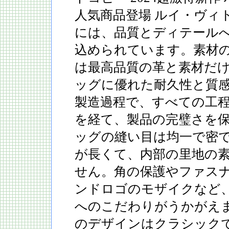
人気商品登場 ルイ・ヴィ
には、品質とディテール
込められています。素材
は最高品質の革と素材だ
ッグに優れた耐久性と質
製造過程で、すべての工
を経て、製品の完璧さを
ッグの縫い目は均一で密
が長くて、内部の里地の
せん。角の保護やファス
ンドロゴのモザイクなど
へのこだわりがうかがえ
のデザインはクラシック