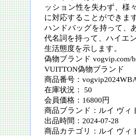
ッション性を失わず、様
に対応することができます。L
ハンドバッグを持って、
代名詞を持って、ハイエ
生活態度を示します。
偽物ブランド vogvip.com/bran
VUITTON偽物ブランド
商品番号：vogvip2024WBA
在庫状況： 50
会員価格：16800円
商品ブランド：ルイ ヴィトン 
出品時間：2024-07-28
商品カテゴリ：ルイ ヴィ