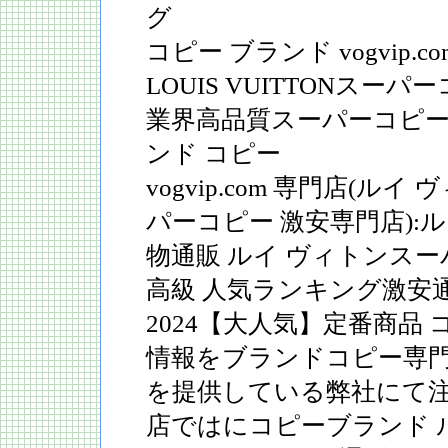
グ
コピー ブランド vogvip.com/g
LOUIS VUITTONスーパ
業界高品質スーパーコピー vog
ンド コピー
vogvip.com 専門店(ル
パーコピー 激安専門店):ル
物通販 ルイ ヴィトンスー
高級 人気ランキング激安
2024【大人気】定番商品
情報をブランドコピー専
を提供している弊社にて注
店ではにコピーブランド ルイ