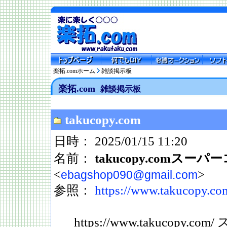
楽拓.comホーム
雑談掲示板
楽拓.com
雑談掲示板
takucopy.com
日時： 2025/01/15 11:20
名前：
takucopy.comスー
<
>
ebagshop090@gmail.com
参照：
https://www.takucopy.co
https://www.takucopy