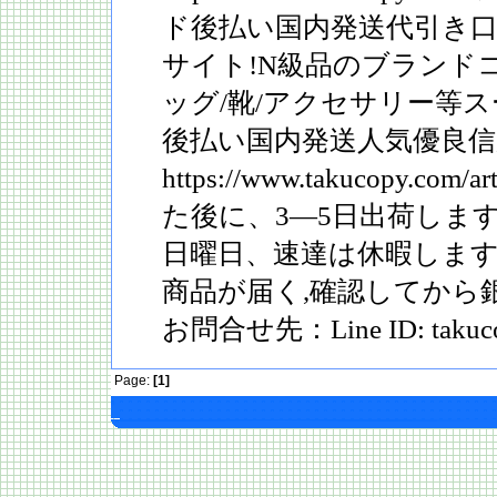
ド後払い国内発送代引き
サイト!N級品のブランドコ
ッグ/靴/アクセサリー等
後払い国内発送人気優良信
https://www.takucopy.co
た後に、3―5日出荷しま
日曜日、速達は休暇しま
商品が届く,確認してから
お問合せ先：Line ID: takuc
Page:
[1]