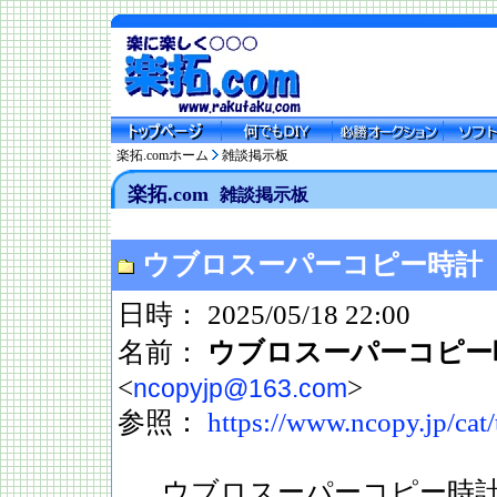
楽拓.comホーム
雑談掲示板
楽拓.com
雑談掲示板
ウブロスーパーコピー時計
日時： 2025/05/18 22:00
名前：
ウブロスーパーコピー
<
>
ncopyjp@163.com
参照：
https://www.ncopy.jp/cat/
ウブロスーパーコピー時