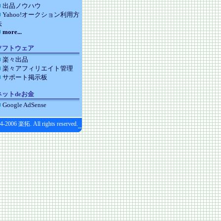
出品ノウハウ
Yahoo!オークション利用方
法
more...
ソフトウェア
楽々出品
楽々アフィリエイト管理
サポート掲示板
ネットdeお金
Google AdSense
4-2006 楽拓. All rights reserved.