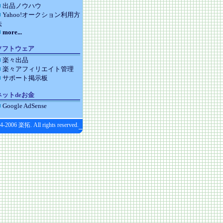
出品ノウハウ
Yahoo!オークション利用方
法
more...
ソフトウェア
楽々出品
楽々アフィリエイト管理
サポート掲示板
ネットdeお金
Google AdSense
4-2006 楽拓. All rights reserved.