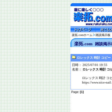
楽拓.comホーム
雑談掲示板
楽拓.com
雑談掲示
ロレックス 時計 コピー
日時： 2025/07/01 19:55
名前：
ロレックス 時計 コ
ロレックス 時計 コ
https://www.nic
Page:
[1]