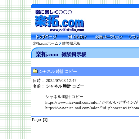
楽拓.comホーム
雑談掲示板
楽拓.com
雑談掲示板
シャネル 時計 コピー
日時： 2025/07/03 12:47
名前：
シャネル 時計 コピー
シャネル 時計 コピー
https://www.nice-nail.com/salon/ かわいい
https://www.nice-nail.com/salon/?id=phoneca
Page:
[1]