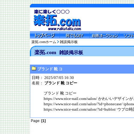
楽拓.comホーム
雑談掲示板
楽拓.com
雑談掲示板
ブランド 靴 コ
日時： 2025/07/05 16:30
名前：
ブランド 靴 コピー
ブランド 靴 コピー
https://www.nice-nail.com/salon/ かわいい
https://www.nice-nail.com/salon/?id=phoneca
https://www.nice-nail.com/salon/?id=hublot
Page:
[1]