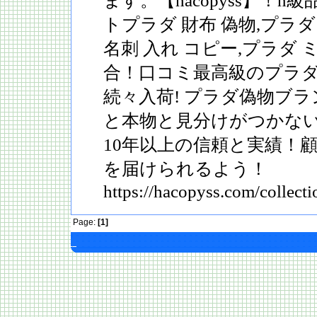
ます。【hacopyss】！n
トプラダ 財布 偽物,プラダ
名刺 入れ コピー,プラダ 
合！口コミ最高級のプラ
続々入荷! プラダ偽物ブ
と本物と見分けがつかな
10年以上の信頼と実績！
を届けられるよう！
https://hacopyss.com/collect
Page:
[1]