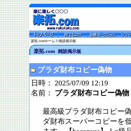
楽拓.comホーム
雑談掲示板
楽拓.com
雑談掲示板
プラダ財布コピー偽物
日時： 2025/07/09 12:19
名前：
プラダ財布コピー偽物
最高級プラダ財布コピー偽
ダ財布スーパーコピーを