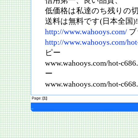
信用第一、良い品質、
低価格は私達のち残りの
送料は無料です(日本全国)!
http://www.wahooys.com/
ブ
http://www.wahooys.com/hot
ピー
www.wahooys.com/hot-
ー
www.wahooys.com/hot-c
Page:
[1]