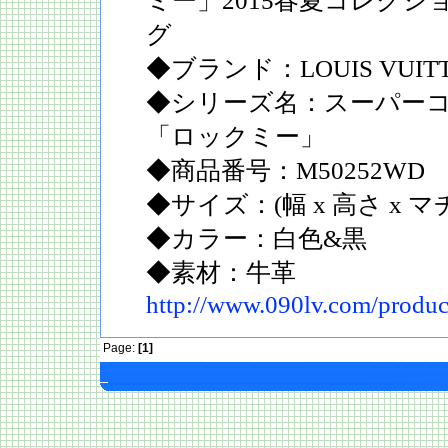
ミー」2015春夏コレク
グ
◆ブランド：LOUIS VUIT
◆シリーズ名：スーパーコ
「ロックミー」
◆商品番号：M50252WD
◆サイズ：(幅 x 高さ x マチ)
◆カラー：白色&黒
◆素材：牛革
http://www.090lv.com/produ
Page:
[1]