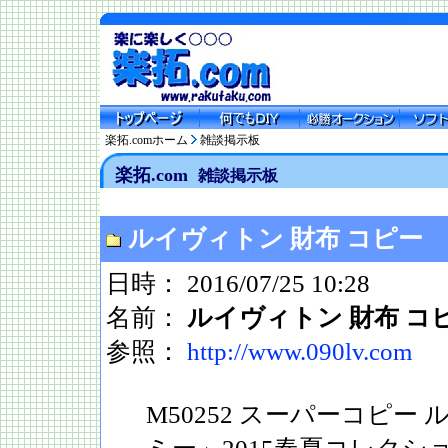
楽拓.comホーム
雑談掲示板
楽拓.com
雑談掲示板
ルイヴィトン 財布 コピー
日時： 2016/07/25 10:28
名前：
ルイヴィトン 財布 コ
参照：
http://www.090lv.com
M50252 スーパーコピー