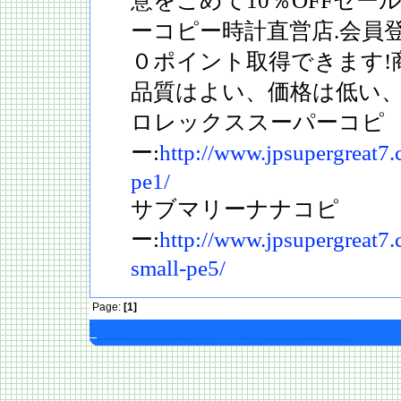
意をこめて10％OFFセー
ーコピー時計直営店.会員
０ポイント取得できます!
品質はよい、価格は低い、
ロレックススーパーコピ
ー:
http://www.jpsupergreat7
pe1/
サブマリーナナコピ
ー:
http://www.jpsupergreat7
small-pe5/
Page:
[1]