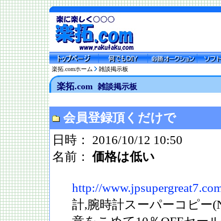
楽拓.comホーム
雑談掲示板
楽拓.com
雑談掲示板
会員登録頂くだけで
日時： 2016/10/12 10:50
名前：
価格は低い
http://www.jpsupergreat7.co
計,腕時計スーパーコピー(