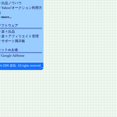
出品ノウハウ
Yahoo!オークション利用方
法
more...
ソフトウェア
楽々出品
楽々アフィリエイト管理
サポート掲示板
ネットdeお金
Google AdSense
4-2006 楽拓. All rights reserved.