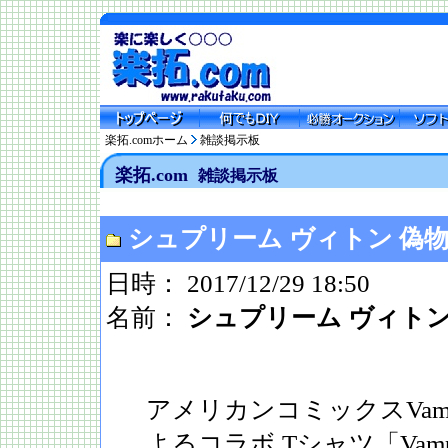
楽拓.comホーム
雑談掲示板
楽拓.com
雑談掲示板
シュプリーム ヴィトン 偽
日時： 2017/12/29 18:50
名前：
シュプリーム ヴィトン
アメリカンコミックスVampir
よるコラボ Tシャツ「Vampir