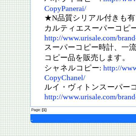
CopyPanerai/
★N品質シリアル付きも有
カルティエスーパーコピー
http://www.urisale.com/brand
スーパーコピー時計、一
コピー品を販売します。
シャネルコピー:
http://www
CopyChanel/
ルイ・ヴィトンスーパーコ
http://www.urisale.com/bran
Page:
[1]