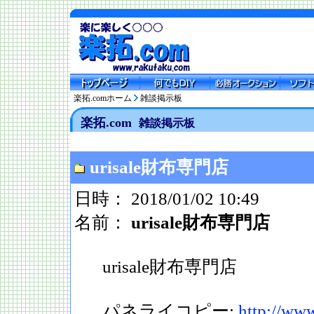
楽拓.comホーム
雑談掲示板
楽拓.com
雑談掲示板
urisale財布専門店
日時： 2018/01/02 10:49
名前：
urisale財布専門店
urisale財布専門店
パネライコピー:
http://www