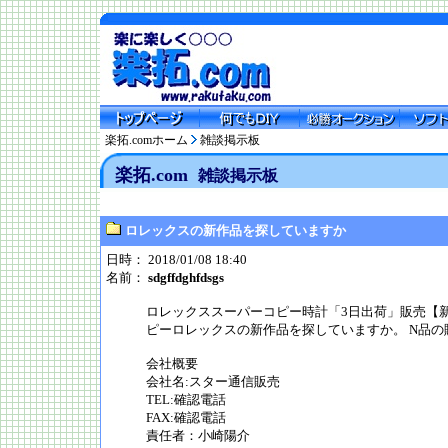
楽拓.comホーム
雑談掲示板
楽拓.com
雑談掲示板
ロレックスの新作品を探していますか
日時： 2018/01/08 18:40
名前：
sdgffdghfdsgs
ロレックススーパーコピー時計「3日出荷」販売【新
ピーロレックスの新作品を探していますか。 N品
会社概要
会社名:スター通信販売
TEL:確認電話
FAX:確認電話
責任者：小崎陽介