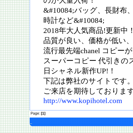
のが大量入荷！
&#10084;バッグ、長財
時計など&#10084;
2018年大人気商品!更新中
品質が良い、価格が低い
流行最先端chanel コピ
スーパーコピー 代引きの
日シャネル新作UP!！
下記は弊社のサイトです
ご来店を期待しておりま
http://www.kopihotel.com
Page:
[1]