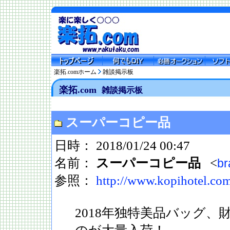
楽拓.comホーム
雑談掲示板
楽拓.com
雑談掲示板
スーパーコピー品
日時： 2018/01/24 00:47
名前：
スーパーコピー品
<
br
参照：
http://www.kopihotel.co
2018年独特美品バッグ、