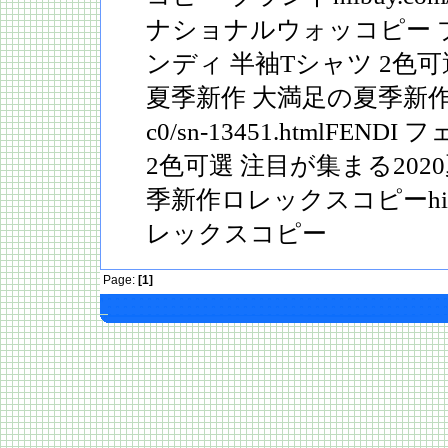
ナショナルウォッコピー ブラ
ンディ 半袖Tシャツ 2色可
夏季新作 大満足の夏季新作hiibu
c0/sn-13451.htmlFEN
2色可選 注目が集まる202
季新作ロレックスコピーhiibuy.
レックスコピー
Page:
[1]