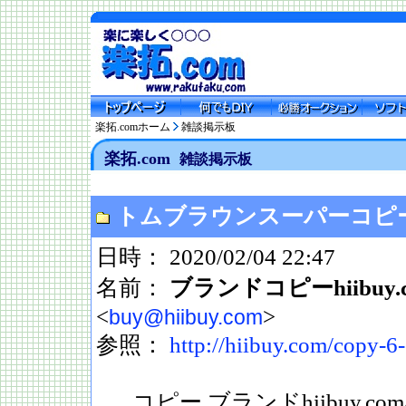
楽拓.comホーム
雑談掲示板
楽拓.com
雑談掲示板
トムブラウンスーパーコピー
日時： 2020/02/04 22:47
名前：
ブランドコピーhiibuy.c
<
>
buy@hiibuy.com
参照：
http://hiibuy.com/copy-6-
コピー ブランドhiibuy.com/