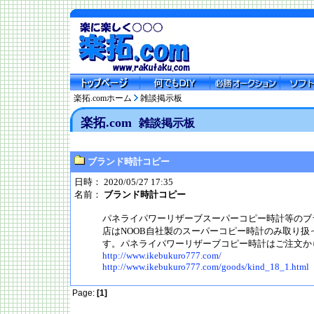
楽拓.comホーム
雑談掲示板
楽拓.com
雑談掲示板
ブランド時計コピー
日時： 2020/05/27 17:35
名前：
ブランド時計コピー
パネライパワーリザーブスーパーコピー時計等のブ
店はNOOB自社製のスーパーコピー時計のみ取り
す。パネライパワーリザーブコピー時計はご注文か
http://www.ikebukuro777.com/
http://www.ikebukuro777.com/goods/kind_18_1.html
Page:
[1]