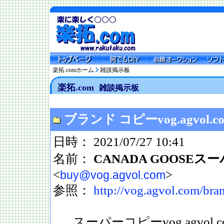
楽拓.comホーム
雑談掲示板
楽拓.com
雑談掲示板
ブランド コピーvog.agvol.com
日時： 2021/07/27 10:41
名前：
CANADA GOOSE
<
>
buy@vog.agvol.com
参照：
http://vog.agvol.com/bra
スーパーコピーvog.agvol.com/