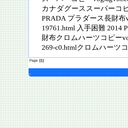
カナダグーススーパーコピー
PRADA プラダース長財布vog.a
19761.html 入手困難 20
財布クロムハーツコピーvog.agv
269-c0.htmlクロムハーツ
Page:
[1]