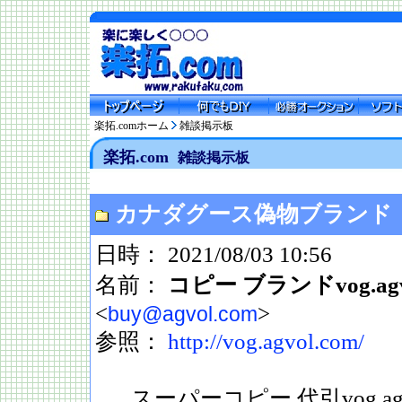
楽拓.comホーム
雑談掲示板
楽拓.com
雑談掲示板
カナダグース偽物ブランド
日時： 2021/08/03 10:56
名前：
コピー ブランドvog.agvo
<
>
buy@agvol.com
参照：
http://vog.agvol.com/
スーパーコピー 代引vog.agvol.