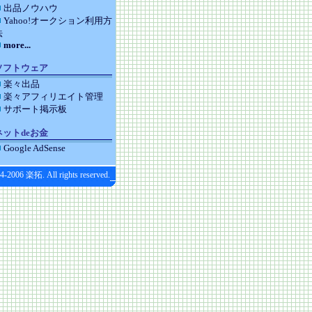
出品ノウハウ
Yahoo!オークション利用方
法
more...
ソフトウェア
楽々出品
楽々アフィリエイト管理
サポート掲示板
ネットdeお金
Google AdSense
4-2006 楽拓. All rights reserved.