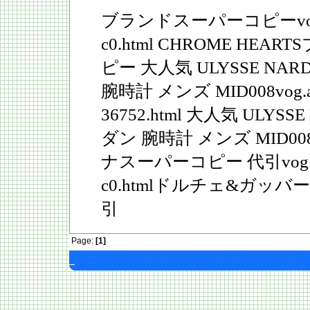
ブランドスーパーコピーvog.agv
c0.html CHROME HE
ピー 大人気 ULYSSE NA
腕時計 メンズ MID008vog.agv
36752.html 大人気 ULYS
ダン 腕時計 メンズ MID
ナスーパーコピー 代引vog.agvo
c0.htmlドルチェ&ガッ
引
Page:
[1]