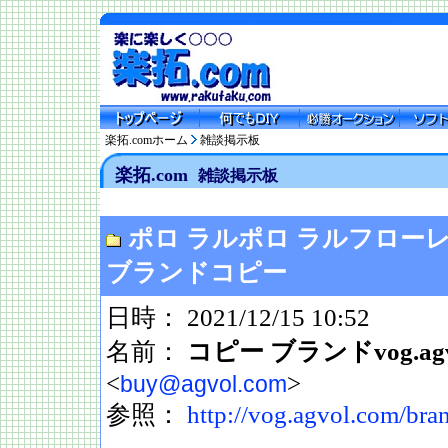
楽拓.comホーム
雑談掲示板
楽拓.com
雑談掲示板
ポロ ラルポロ ラルフロー
ブランドコピー
日時： 2021/12/15 10:52
名前：
コピー ブランドvog.agvo
<
>
buy@agvol.com
参照：
http://vog.agvol.com/bra