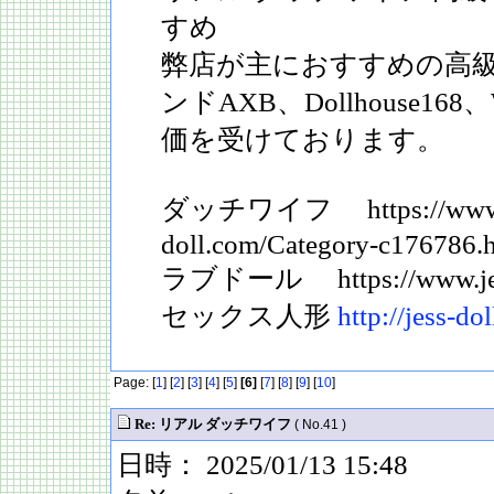
すめ
弊店が主におすすめの高級
ンドAXB、Dollhouse1
価を受けております。
ダッチワイフ https://www.j
doll.com/Category-c176786.
ラブドール https://www.jess
セックス人形
http://jess-do
Page: [
1
] [
2
] [
3
] [
4
] [
5
]
[6]
[
7
] [
8
] [
9
] [
10
]
Re: リアル ダッチワイフ
( No.41 )
日時： 2025/01/13 15:48