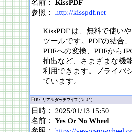
名前：
KissPDF
参照：
http://kisspdf.net
KissPDF は、無料で使
ツールです。PDFの結合、
PDFへの変換、PDFから
抽出など、さまざまな機
利用できます。プライバ
ています。
Re: リアル ダッチワイフ
( No.42 )
日時： 2025/01/13 15:50
名前：
Yes Or No Wheel
参照：
https://yes-or-no-wheel.o