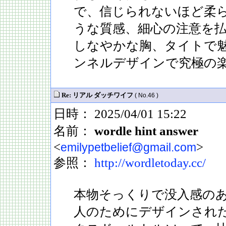
で、信じられないほど柔
うな質感、細心の注意を
しなやかな胸、タイトで
ンネルデザインで究極の
Re: リアル ダッチワイフ
( No.46 )
日時： 2025/04/01 15:22
名前：
wordle hint answer
<
>
emilypetbelief@gmail.com
参照：
http://wordletoday.cc/
本物そっくりで没入感の
人のためにデザインされ