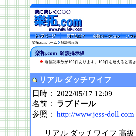
楽拓.comホーム
雑談掲示板
楽拓.com
雑談掲示板
返信記事数が
100
件あります。
100
件を超えると書
リアル ダッチワイフ
日時： 2022/05/17 12:09
名前：
ラブドール
参照：
http://www.jess-doll.com
リアル ダッチワイフ 高級