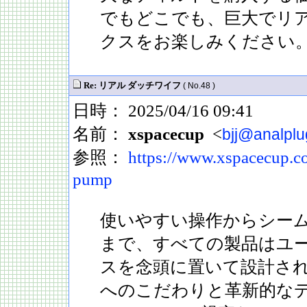
でもどこでも、巨大でリ
クスをお楽しみください
Re: リアル ダッチワイフ
( No.48 )
日時： 2025/04/16 09:41
名前：
xspacecup
<
bjj@analplu
参照：
https://www.xspacecup.co
pump
使いやすい操作からシー
まで、すべての製品はユ
スを念頭に置いて設計さ
へのこだわりと革新的な