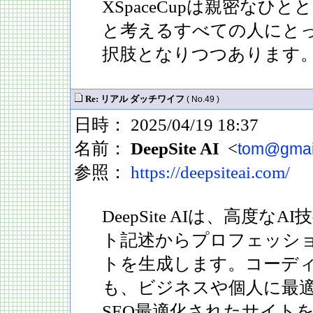
XSpaceCupは親密なひ
と考えるすべての人にと
択肢となりつつあります
Re: リアル ダッチワイフ
( No.49 )
日時： 2025/04/19 18:37
名前：
DeepSite AI
<
tom@gmai
参照：
https://deepsiteai.com/
DeepSite AIは、高度
ト記述からプロフェッシ
トを生成します。コーデ
も、ビジネスや個人に最
SEO最適化されたサイト