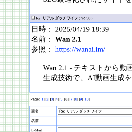
Re: リアル ダッチワイフ
( No.50 )
日時： 2025/04/19 18:39
名前：
Wan 2.1
参照：
https://wanai.im/
Wan 2.1 - テキストか
生成技術で、AI動画生成
Page: [
1
] [
2
] [
3
] [
4
] [
5
]
[6]
[
7
] [
8
] [
9
] [
10
]
題名
名前
E-Mail