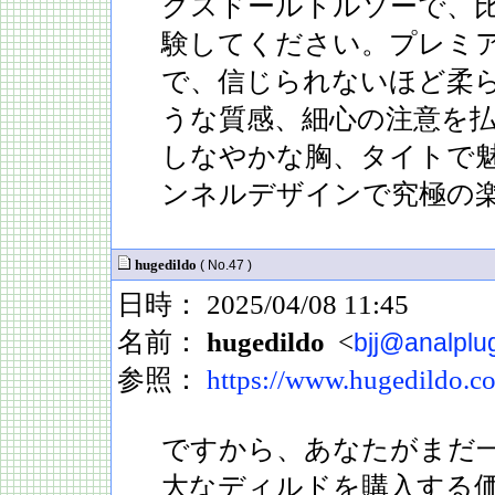
クスドールトルソーで、
験してください。プレミア
で、信じられないほど柔
うな質感、細心の注意を
しなやかな胸、タイトで
ンネルデザインで究極の
hugedildo
( No.47 )
日時： 2025/04/08 11:45
名前：
hugedildo
<
bjj@analplu
参照：
https://www.hugedildo.co
ですから、あなたがまだ
大なディルドを購入する