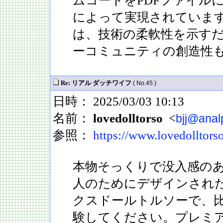
ムコードをPDFファイル
によって実現されていま
は、技術の柔軟性を示す
ーコミュニティの創造性
Re: リアル ダッチワイフ
( No.45 )
日時： 2025/03/03 10:13
名前：
lovedolltorso
<
bjj@anal
参照：
https://www.lovedolltors
本物そっくりで没入感の
人のためにデザインされ
クスドールトルソーで、
験してください。プレミア