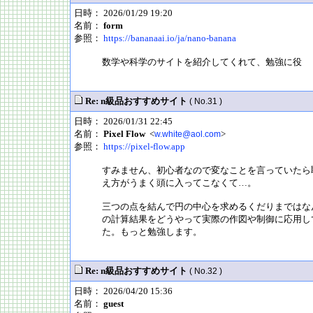
日時： 2026/01/29 19:20
名前：
form
参照：
https://bananaai.io/ja/nano-banana
数学や科学のサイトを紹介してくれて、勉強に役
Re: n級品おすすめサイト
( No.31 )
日時： 2026/01/31 22:45
名前：
Pixel Flow
<
>
w.white@aol.com
参照：
https://pixel-flow.app
すみません、初心者なので変なことを言っていたら
え方がうまく頭に入ってこなくて…。
三つの点を結んで円の中心を求めるくだりまではな
の計算結果をどうやって実際の作図や制御に応用し
た。もっと勉強します。
Re: n級品おすすめサイト
( No.32 )
日時： 2026/04/20 15:36
名前：
guest