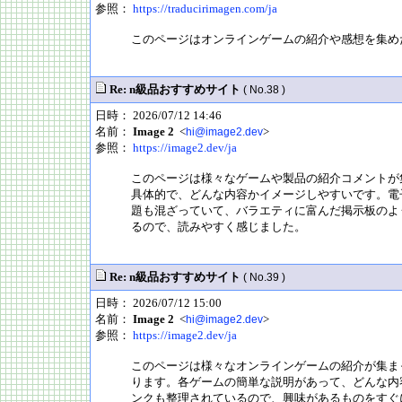
参照：
https://traducirimagen.com/ja
このページはオンラインゲームの紹介や感想を集め
Re: n級品おすすめサイト
( No.38 )
日時： 2026/07/12 14:46
名前：
Image 2
<
>
hi@image2.dev
参照：
https://image2.dev/ja
このページは様々なゲームや製品の紹介コメントが
具体的で、どんな内容かイメージしやすいです。電
題も混ざっていて、バラエティに富んだ掲示板のよ
るので、読みやすく感じました。
Re: n級品おすすめサイト
( No.39 )
日時： 2026/07/12 15:00
名前：
Image 2
<
>
hi@image2.dev
参照：
https://image2.dev/ja
このページは様々なオンラインゲームの紹介が集ま
ります。各ゲームの簡単な説明があって、どんな内
ンクも整理されているので、興味があるものをすぐ