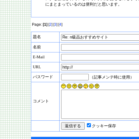
にまとまっているのは便利だと思います。
Page:
[1]
[
2
] [
3
] [
4
]
題名
名前
E-Mail
URL
パスワード
（記事メンテ時に使用）
コメント
クッキー保存