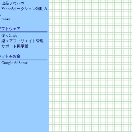
出品ノウハウ
Yahoo!オークション利用方
法
more...
ソフトウェア
楽々出品
楽々アフィリエイト管理
サポート掲示板
ネットdeお金
Google AdSense