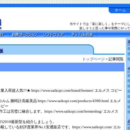
ホーム
当サイトでは「楽に楽しく」をテーマに
楽しそうと思った事や実際にやっ
楽
板
トップページ
> 記事閲覧
超人気!!!★ https://www.saikopi.com/brand/hermes/ エルメス コピー
腕時計高級美品 https://www.saikopi.com/products/4390.html エルメ
コピー
璧に融合します。https://www.saikopi.com/hermesbag/ エルメス
の2019最新型を紹介しましょう。
している好評度業界No.1安通販店です。https://www.saikopi.com/ エル