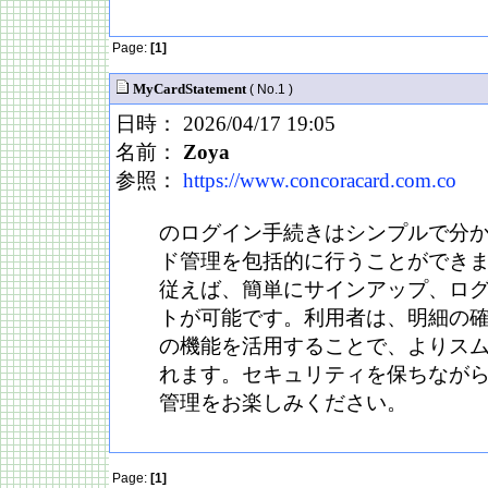
Page:
[1]
MyCardStatement
( No.1 )
日時： 2026/04/17 19:05
名前：
Zoya
参照：
https://www.concoracard.com.co
のログイン手続きはシンプルで分
ド管理を包括的に行うことができ
従えば、簡単にサインアップ、ロ
トが可能です。利用者は、明細の
の機能を活用することで、よりス
れます。セキュリティを保ちなが
管理をお楽しみください。
Page:
[1]