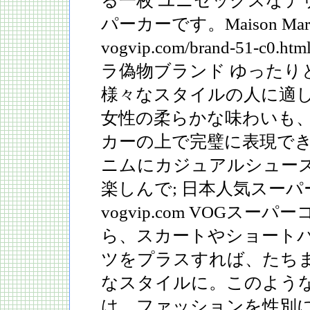
る一枚 ユニセックスなデ
パーカーです。Maison Ma
vogvip.com/brand-51-
ラ偽物ブランド ゆったり
様々なスタイルの人に適
女性の柔らかな味わいも
カーの上で完璧に表現で
ニムにカジュアルシュー
楽しんで; 日本人気スー
vogvip.com VOGスー
ら、スカートやショート
ツをプラスすれば、たち
なスタイルに。このよう
は、ファッションを性別