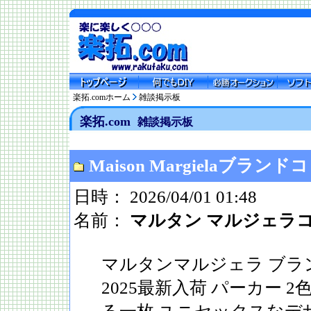
楽拓.comホーム
雑談掲示板
楽拓.com
雑談掲示板
Maison Margielaブランドコピ
日時： 2026/04/01 01:48
名前：
マルタン マルジェラ
マルタンマルジェラ ブラ
2025最新入荷 パーカー 