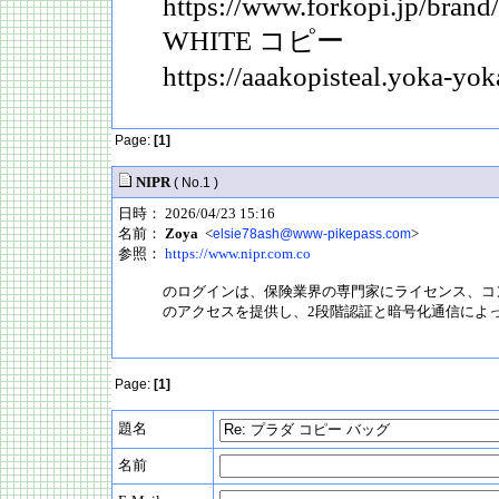
https://www.forkopi.jp/brand
WHITE コピー
https://aaakopisteal.yoka-yok
Page:
[1]
NIPR
( No.1 )
日時： 2026/04/23 15:16
名前：
Zoya
<
>
elsie78ash@www-pikepass.com
参照：
https://www.nipr.com.co
のログインは、保険業界の専門家にライセンス、コ
のアクセスを提供し、2段階認証と暗号化通信によ
Page:
[1]
題名
名前