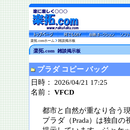
楽拓.comホーム
雑談掲示板
楽拓.com
雑談掲示板
プラダ コピー バッグ
日時： 2026/04/21 17:25
名前：
VFCD
都市と自然が重なり合う
プラダ（Prada）は独自