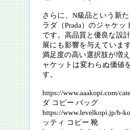
さらに、N級品という新
ラダ（Prada）のジャケ
です。高品質と優良な設計
展にも影響を与えていま
満足度の高い選択肢が増
ャケットは変わらぬ価値
す。
https://www.aaakopi.com/ca
ダ コピー バッグ
https://www.levelkopi.jp/b
ッティ コピー 靴