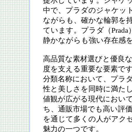
提示しています。ジャケ
中で、プラダのジャケッ
ながらも、確かな輪郭を
ています。プラダ（Prad
静かながらも強い存在感
高品質な素材選びと優良
度を支える重要な要素で
分類名称において、プラ
性と美しさを同時に満た
値観が広がる現代におい
ち、通販市場でも高い評
を通じて多くの人がアク
魅力の一つです。