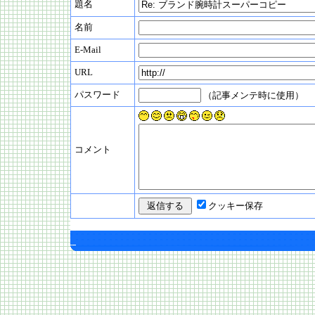
題名
名前
E-Mail
URL
パスワード
（記事メンテ時に使用）
コメント
クッキー保存