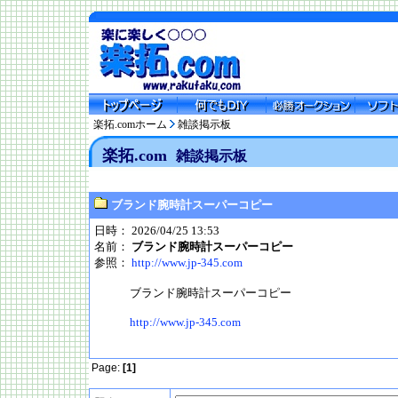
楽拓.comホーム
雑談掲示板
楽拓.com
雑談掲示板
ブランド腕時計スーパーコピー
日時： 2026/04/25 13:53
名前：
ブランド腕時計スーパーコピー
参照：
http://www.jp-345.com
ブランド腕時計スーパーコピー
http://www.jp-345.com
Page:
[1]